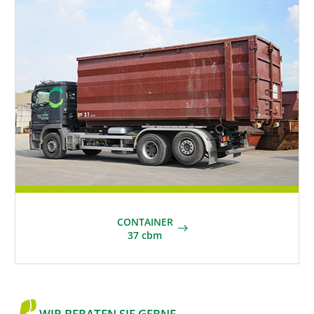
CONTAINER
37 cbm
WIR BERATEN SIE GERNE