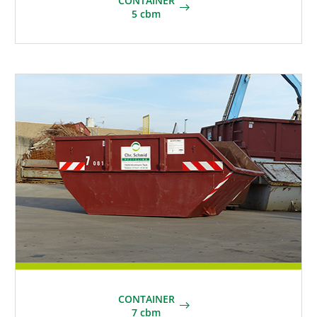
CONTAINER
5 cbm
CONTAINER
7 cbm