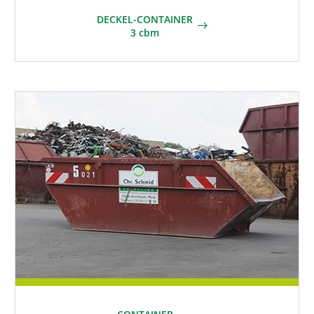
DECKEL-CONTAINER
3 cbm