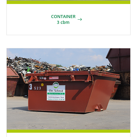
CONTAINER
3 cbm