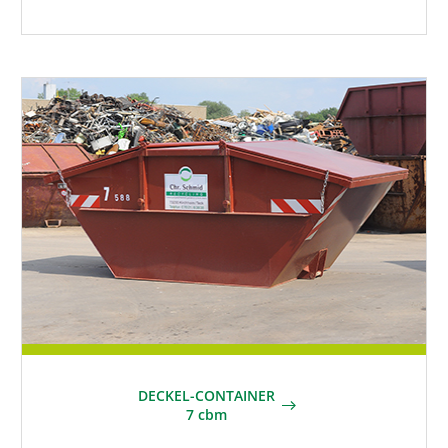
DECKEL-CONTAINER
7 cbm