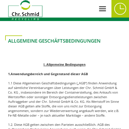
ALLGEMEINE GESCHÄFTSBEDINGUNGEN
I. Allgemeine Bedingungen
1.Anwendungsbereich und Gegenstand dieser AGB
1.1 Diese Allgemeinen Geschäftsbedingungen („AGB“) finden Anwendung
auf sämtliche Vereinbarungen über Leistungen der Chr. Schmid GmbH &
Co. KG , insbesondere im Bereich der Containerstellung, des Ankaufs von
Wertstoffen oder sonstiger Entsorgungsdienstleistungen zwischen
Auftraggeber und der Chr. Schmid GmbH & Co. KG. Als Wertstoff im Sinne
dieser AGB gelten alle Stoffe, die von uns nicht zur Entsorgung
angenommen, sondern zur Wiederverwertung angekauft werden, wie z.B.
Fe-NE-Metalle oder – je nach aktueller Marktlage – andere Stoffe.
1.2. Diese AGB gelten zwischen den Parteien ausschließlich. AGB des