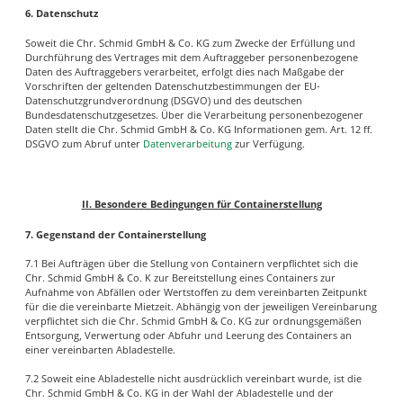
6. Datenschutz
Soweit die Chr. Schmid GmbH & Co. KG zum Zwecke der Erfüllung und
Durchführung des Vertrages mit dem Auftraggeber personenbezogene
Daten des Auftraggebers verarbeitet, erfolgt dies nach Maßgabe der
Vorschriften der geltenden Datenschutzbestimmungen der EU-
Datenschutzgrundverordnung (DSGVO) und des deutschen
Bundesdatenschutzgesetzes. Über die Verarbeitung personenbezogener
Daten stellt die Chr. Schmid GmbH & Co. KG Informationen gem. Art. 12 ff.
DSGVO zum Abruf unter
Datenverarbeitung
zur Verfügung.
II. Besondere Bedingungen für Containerstellung
7. Gegenstand der Containerstellung
7.1 Bei Aufträgen über die Stellung von Containern verpflichtet sich die
Chr. Schmid GmbH & Co. K zur Bereitstellung eines Containers zur
Aufnahme von Abfällen oder Wertstoffen zu dem vereinbarten Zeitpunkt
für die die vereinbarte Mietzeit. Abhängig von der jeweiligen Vereinbarung
verpflichtet sich die Chr. Schmid GmbH & Co. KG zur ordnungsgemäßen
Entsorgung, Verwertung oder Abfuhr und Leerung des Containers an
einer vereinbarten Abladestelle.
7.2 Soweit eine Abladestelle nicht ausdrücklich vereinbart wurde, ist die
Chr. Schmid GmbH & Co. KG in der Wahl der Abladestelle und der