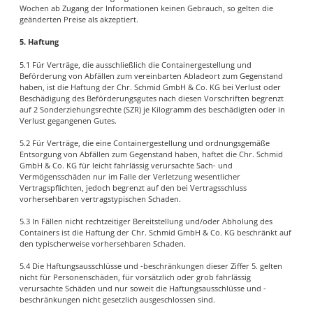
Wochen ab Zugang der Informationen keinen Gebrauch, so gelten die
geänderten Preise als akzeptiert.
5. Haftung
5.1 Für Verträge, die ausschließlich die Containergestellung und
Beförderung von Abfällen zum vereinbarten Abladeort zum Gegenstand
haben, ist die Haftung der Chr. Schmid GmbH & Co. KG bei Verlust oder
Beschädigung des Beförderungsgutes nach diesen Vorschriften begrenzt
auf 2 Sonderziehungsrechte (SZR) je Kilogramm des beschädigten oder in
Verlust gegangenen Gutes.
5.2 Für Verträge, die eine Containergestellung und ordnungsgemäße
Entsorgung von Abfällen zum Gegenstand haben, haftet die Chr. Schmid
GmbH & Co. KG für leicht fahrlässig verursachte Sach- und
Vermögensschäden nur im Falle der Verletzung wesentlicher
Vertragspflichten, jedoch begrenzt auf den bei Vertragsschluss
vorhersehbaren vertragstypischen Schaden.
5.3 In Fällen nicht rechtzeitiger Bereitstellung und/oder Abholung des
Containers ist die Haftung der Chr. Schmid GmbH & Co. KG beschränkt auf
den typischerweise vorhersehbaren Schaden.
5.4 Die Haftungsausschlüsse und -beschränkungen dieser Ziffer 5. gelten
nicht für Personenschäden, für vorsätzlich oder grob fahrlässig
verursachte Schäden und nur soweit die Haftungsausschlüsse und -
beschränkungen nicht gesetzlich ausgeschlossen sind.