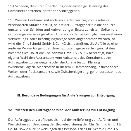
11.4 Schäden, die durch Überladung oder einseitige Beladung des
Containers entstehen, haftet der Auftraggeber.
11.5 Werden Container mit anderen als den vertraglich als zulässig
vereinbarten Abfällen befüllt, so hat der Auftraggeber für die dadurch
entstehenden Schäden und Aufwendungen Ersatz zu leisten. Sollten die
unzulässigerweise eingefüllten Abfälle von der ursprünglich vorgesehenen
Verwertungs- oder Beseitigungsanlage nicht angenommen werden, so
wird die Chr. Schmid GmbH & Co. KG sich bemühen, die Abfälle zu einer
anderen Verwertungs- oder Beseitigungsanlage zu verbringen. Ist dies
nicht möglich, so ist die Chr. Schmid GmbH & Co. KG berechtigt, nach
eigener Wahl den Abtransport vom Aufstellort des Containers beim
Auftraggeber zu verweigern oder die Abfälle bis zur Klärung
zwischenzulagern. Mehrkosten in diesem Zusammenhang, insbesondere
Weiter- oder Rücktransport sowie Zwischenlagerung, gehen zu Lasten des
Auftraggebers.
III. Besondere Bedingungen für Anlieferungen zur Entsorgung
12. Pflichten des Auftraggebers bei der Anlieferung zur Entsorgung
Der Auftraggeber verpflichtet sich, bei der Anlieferung von Abfällen und
Wertstoffen zur Beachtung der Betriebsordnung der Chr. Schmid GmbH &
Co. KG sowie aller Anweisungen des Personals der Chr. Schmid GmbH &