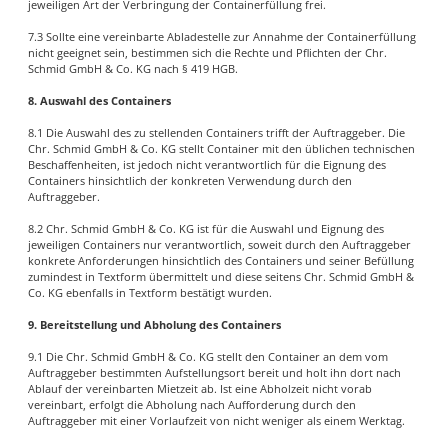
jeweiligen Art der Verbringung der Containerfüllung frei.
7.3 Sollte eine vereinbarte Abladestelle zur Annahme der Containerfüllung
nicht geeignet sein, bestimmen sich die Rechte und Pflichten der Chr.
Schmid GmbH & Co. KG nach § 419 HGB.
8. Auswahl des Containers
8.1 Die Auswahl des zu stellenden Containers trifft der Auftraggeber. Die
Chr. Schmid GmbH & Co. KG stellt Container mit den üblichen technischen
Beschaffenheiten, ist jedoch nicht verantwortlich für die Eignung des
Containers hinsichtlich der konkreten Verwendung durch den
Auftraggeber.
8.2 Chr. Schmid GmbH & Co. KG ist für die Auswahl und Eignung des
jeweiligen Containers nur verantwortlich, soweit durch den Auftraggeber
konkrete Anforderungen hinsichtlich des Containers und seiner Befüllung
zumindest in Textform übermittelt und diese seitens Chr. Schmid GmbH &
Co. KG ebenfalls in Textform bestätigt wurden.
9. Bereitstellung und Abholung des Containers
9.1 Die Chr. Schmid GmbH & Co. KG stellt den Container an dem vom
Auftraggeber bestimmten Aufstellungsort bereit und holt ihn dort nach
Ablauf der vereinbarten Mietzeit ab. Ist eine Abholzeit nicht vorab
vereinbart, erfolgt die Abholung nach Aufforderung durch den
Auftraggeber mit einer Vorlaufzeit von nicht weniger als einem Werktag.