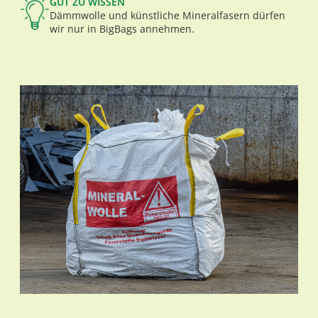
GUT ZU WISSEN
Dämmwolle und künstliche Mineralfasern dürfen
wir nur in BigBags annehmen.