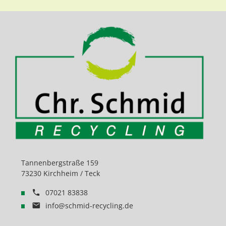
Tannenbergstraße 159
73230 Kirchheim / Teck
07021 83838
info@schmid-recycling.de