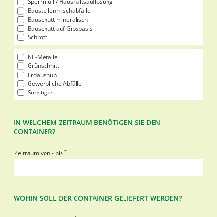
Sperrmüll / Haushaltsauflösung
Baustellenmischabfälle
Bauschutt mineralisch
Bauschutt auf Gipsbasis
Schrott
NE-Metalle
Grünschnitt
Erdaushub
Gewerbliche Abfälle
Sonstiges
IN WELCHEM ZEITRAUM BENÖTIGEN SIE DEN
CONTAINER?
*
Zeitraum von - bis
WOHIN SOLL DER CONTAINER GELIEFERT WERDEN?