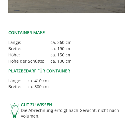
CONTAINER MAßE
Länge:
ca. 360 cm
Breite:
ca. 190 cm
Höhe:
ca. 150 cm
Höhe der Schütte:
ca. 100 cm
PLATZBEDARF FÜR CONTAINER
Länge:
ca. 410 cm
Breite:
ca. 300 cm
GUT ZU WISSEN
Die Abrechnung erfolgt nach Gewicht, nicht nach
Volumen.