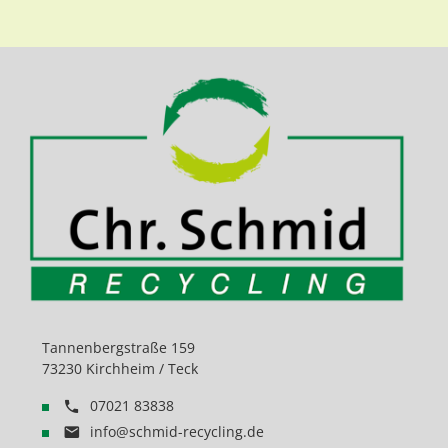
Tannenbergstraße 159
73230 Kirchheim / Teck
07021 83838
info@schmid-recycling.de