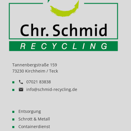
Tannenbergstraße 159
73230 Kirchheim / Teck
07021 83838
info@schmid-recycling.de
Entsorgung
Schrott & Metall
Containerdienst