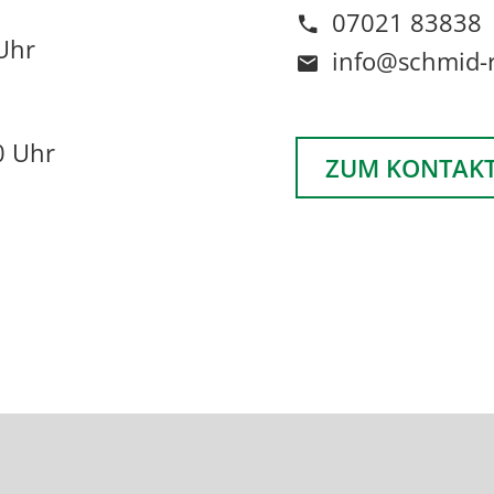
07021 83838
Uhr
info@schmid-r
0 Uhr
ZUM KONTAK