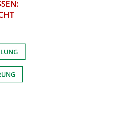
SEN:
CHT
LLUNG
ERUNG