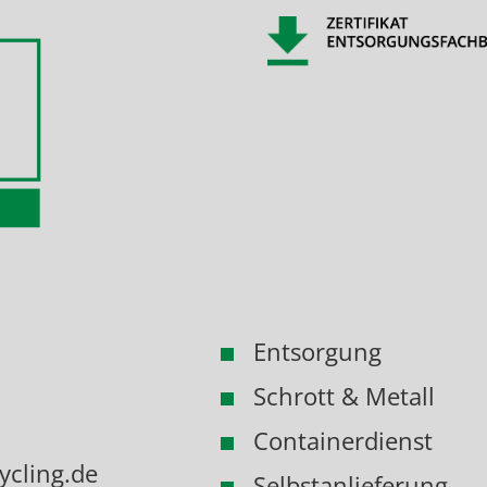
Entsorgung
Schrott & Metall
Containerdienst
ycling.de
Selbstanlieferung