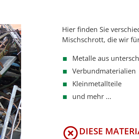
Hier finden Sie verschie
Mischschrott, die wir fü
Metalle aus untersch
Verbundmaterialien
Kleinmetallteile
und mehr ...
DIESE MATERI