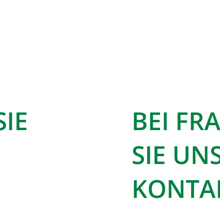
SIE
BEI F
SIE UN
KONTAK