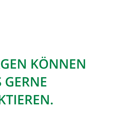
RAGEN KÖNNEN
S GERNE
TIEREN.