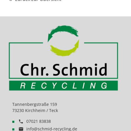
Tannenbergstraße 159
73230 Kirchheim / Teck
07021 83838
info@schmid-recycling.de